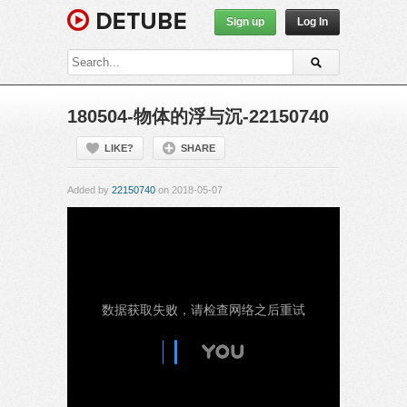
Sign up
Log In
180504-物体的浮与沉-22150740
LIKE?
SHARE
Added by
22150740
on 2018-05-07