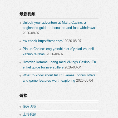
最新视频
Unlock your adventure at Mafia Casino: a
beginner’s guide to bonuses and fast withdrawals
2026-08-07
cw-check-https://test.com/
2026-08-07
Pin up Casino: eng yaxshi slot o’yinlari va jonli
kazino tajribasi
2026-08-07
Hvordan komme i gang med Vikings Casino: En
enkel guide for nye spillere
2026-08-04
What to know about InOut Games: bonus offers
and game features worth exploring
2026-08-04
链接
使用说明
上传视频