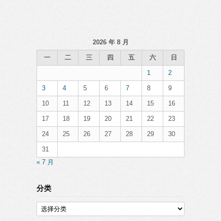
2026 年 8 月
一
二
三
四
五
六
日
1
2
3
4
5
6
7
8
9
10
11
12
13
14
15
16
17
18
19
20
21
22
23
24
25
26
27
28
29
30
31
« 7 月
分类
分
类