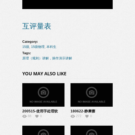
互评量表
Category:
15级
,
15级物理
,
本科生
Tags:
原理（规则）讲解，操作演示讲解
YOU MAY ALSO LIKE
200515-使用字处理软
180622-静摩擦
88
0
272
0
件-22161918
力-22150712