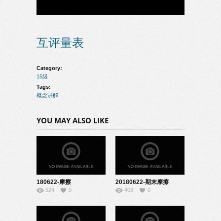
互评量表
Category:
15级
Tags:
概念讲解
YOU MAY ALSO LIKE
180622-摩擦
20180622-期末摩擦
524
0
408
0
力-22150738
力-20150202