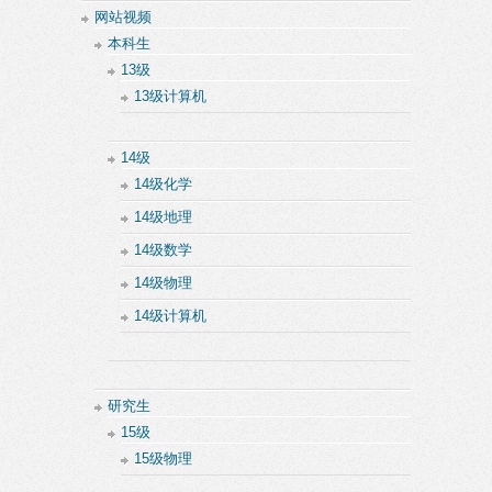
网站视频
本科生
13级
13级计算机
14级
14级化学
14级地理
14级数学
14级物理
14级计算机
研究生
15级
15级物理