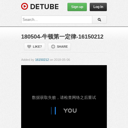
Sign up
Log In
180504-牛顿第一定律-16150212
LIKE?
SHARE
Added by
16150212
on 2018-05-06