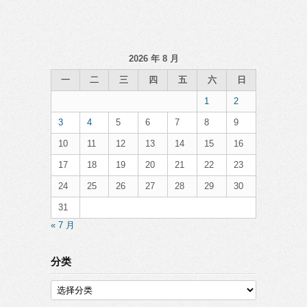
2026 年 8 月
一
二
三
四
五
六
日
1
2
3
4
5
6
7
8
9
10
11
12
13
14
15
16
17
18
19
20
21
22
23
24
25
26
27
28
29
30
31
« 7 月
分类
分
类