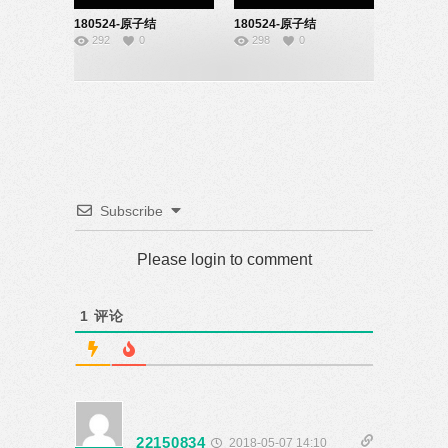
180524-原子结
180524-原子结
292
0
298
0
构-22150822
构-22150821
Subscribe
Please login to comment
1
评论
22150834
2018-05-07 14:10