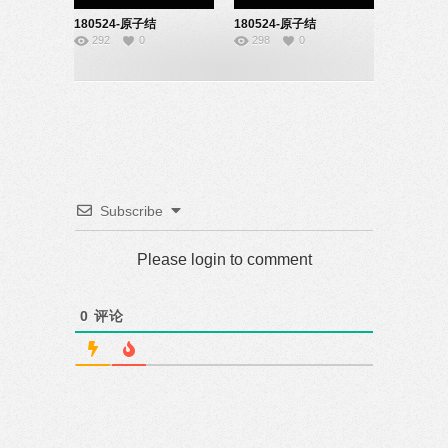
180524-原子结
180524-原子结
292
0
298
0
构-22150822
构-22150821
Subscribe
Please login to comment
0
评论