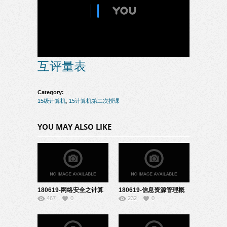
互评量表
Category:
15级计算机
,
15计算机第二次授课
YOU MAY ALSO LIKE
180619-网络安全之计算
180619-信息资源管理概
467
0
232
0
机病毒-22151923
述-22151925