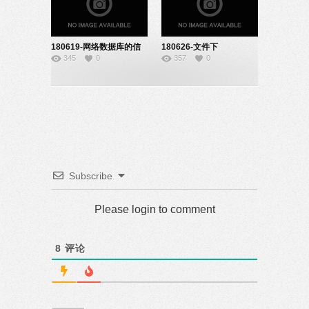
180619-网络数据库的信
180626-文件下
345
0
357
0
息检索-22151912
载-22151919
Subscribe
Please login to comment
8
评论