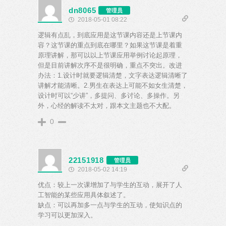
dn8065
管理员
2018-05-01 08:22
逻辑有点乱，到底应用是这节课内容还是上节课内
容？这节课的重点到底在哪里？如果这节课是着重
原理讲解，那可以以上节课应用举例讨论起原理，
但是目前讲解次序不是很明确，重点不突出。改进
办法：1.设计时就要逻辑清楚，文字表达逻辑清晰了
讲解才能清晰。2.男生在表达上可能不如女生清楚，
设计时可以“少讲”，多提问、多讨论、多操作。另
外，心经的解读不太对，跟本文主题也不大配。
0
22151918
管理员
2018-05-02 14:19
优点：较上一次课增加了与学生的互动，展开了人
工智能的某些应用具体叙述了。
缺点：可以再加多一点与学生的互动，使知识点的
学习可以更加深入。