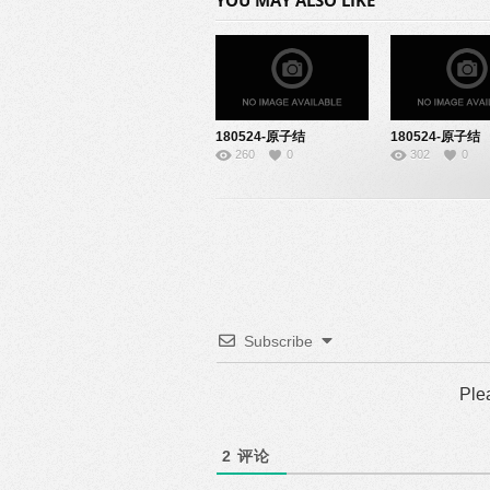
YOU MAY ALSO LIKE
180524-原子结
180524-原子结
260
0
302
0
构-08150118
构-09150441
Subscribe
Ple
2
评论