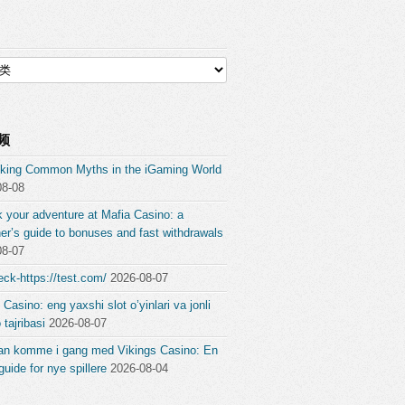
频
king Common Myths in the iGaming World
08-08
 your adventure at Mafia Casino: a
er’s guide to bonuses and fast withdrawals
08-07
ck-https://test.com/
2026-08-07
 Casino: eng yaxshi slot o’yinlari va jonli
 tajribasi
2026-08-07
an komme i gang med Vikings Casino: En
guide for nye spillere
2026-08-04