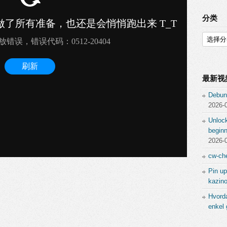
分类
分
类
最新视
Debun
2026-
Unlock
beginn
2026-
cw-che
Pin up
kazino
Hvord
enkel 