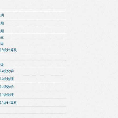
说明
视频
视频
科生
3级
13级计算机
4级
14级化学
14级地理
14级数学
14级物理
14级计算机