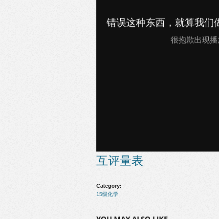
互评量表
Category:
15级化学