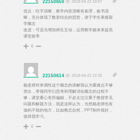
22150650
2018-04-22 18:07
优点：吐字清晰，教学内容清晰有条理，板书清
晰，充分体现了数形结合的思想，便于学生掌握新
学概念
改进：可适当增加师生互动，运用教学媒体来提高
课堂效率
0
22150614
2018-04-22 22:35
杨老师对单调性这个概念的讲解我认为重难点不够
突出，带领同学们思考和理解消化概念的过程不
够，课堂重心有所偏颇，不必太过注重于教授常见
问题和解题方法，我是这样认为，当然杨老师也有
做的不错的地方，比如教态自然，PPT制作很好，
值得我学习。
0