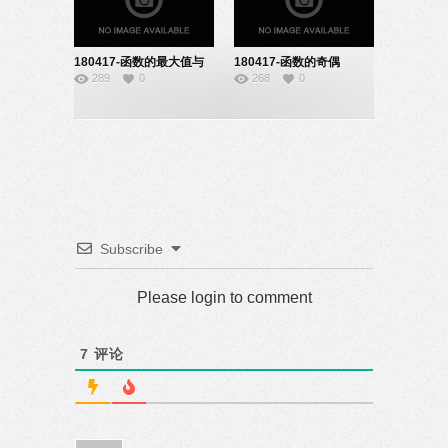
180417-函数的最大值与
180417-函数的奇偶
289
0
268
0
最小值-09140110
性-22150601
Subscribe
Please login to comment
7
评论