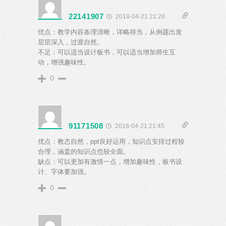
22141907
2018-04-21 21:28
优点：教学内容条理清晰，详略得当，从例题出发
层层深入，过渡自然。
不足：可以适当设计板书，可以适当增加师生互
动，增强趣味性。
0
91171508
2018-04-21 21:45
优点：教态自然，ppt良好运用，知识点安排过程较
合理，涵盖的知识点也较全面。
缺点：可以更加有激情一点，增加趣味性，板书设
计、字体要加强。
0