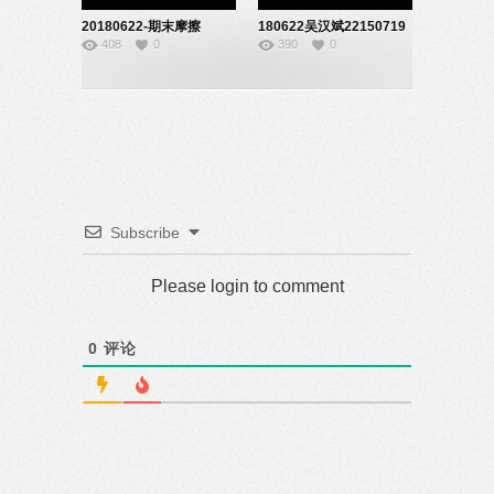
20180622-期末摩擦
180622吴汉斌22150719
408
0
390
0
力-20150202
摩擦力期末视频
Subscribe
Please login to comment
0
评论