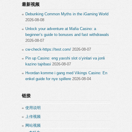
最新视频
Debunking Common Myths in the iGaming World
2026-08-08
Unlock your adventure at Mafia Casino: a
beginner’s guide to bonuses and fast withdrawals
2026-08-07
cw-check-https://test.com/
2026-08-07
Pin up Casino: eng yaxshi slot o’yinlari va jonli
kazino tajribasi
2026-08-07
Hvordan komme i gang med Vikings Casino: En
enkel guide for nye spillere
2026-08-04
链接
使用说明
上传视频
网站视频