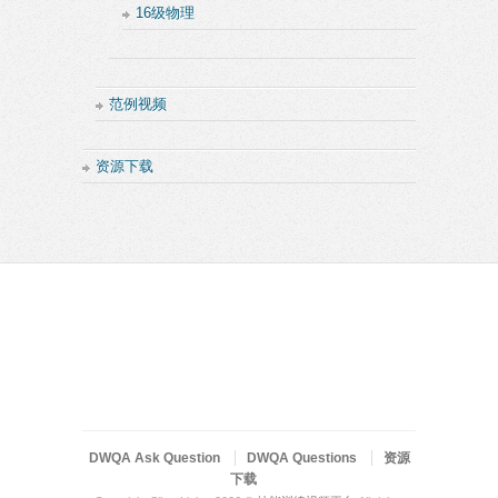
16级物理
范例视频
资源下载
DWQA Ask Question
DWQA Questions
资源
下载