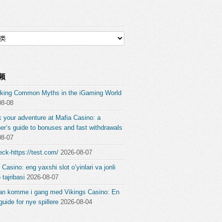
频
king Common Myths in the iGaming World
08-08
 your adventure at Mafia Casino: a
er’s guide to bonuses and fast withdrawals
08-07
ck-https://test.com/
2026-08-07
 Casino: eng yaxshi slot o’yinlari va jonli
 tajribasi
2026-08-07
an komme i gang med Vikings Casino: En
guide for nye spillere
2026-08-04