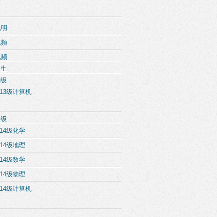
说明
视频
视频
科生
3级
13级计算机
4级
14级化学
14级地理
14级数学
14级物理
14级计算机