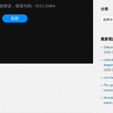
分类
分
类
最新视
Debun
2026-
Unlock
beginn
2026-
cw-che
Pin up
kazino
Hvord
enkel 