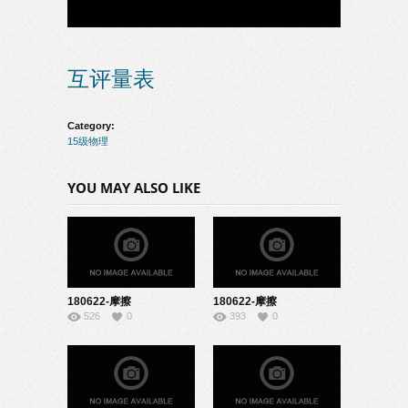
互评量表
Category:
15级物理
YOU MAY ALSO LIKE
180622-摩擦
180622-摩擦
526
0
393
0
力-22150738
力-22150718