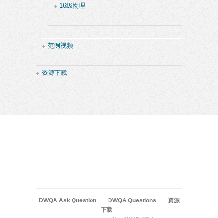
16级物理
范例视频
资源下载
DWQA Ask Question
DWQA Questions
资源
下载