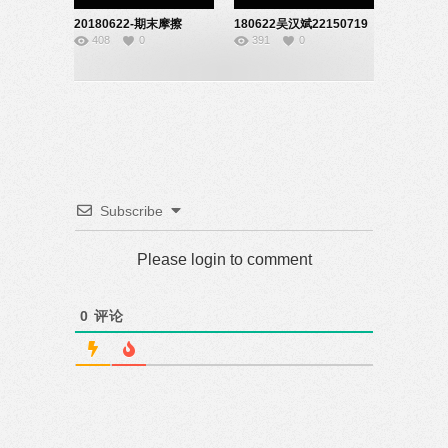
20180622-期末摩擦
180622吴汉斌22150719
408
0
391
0
力-20150202
摩擦力期末视频
Subscribe
Please login to comment
0
评论