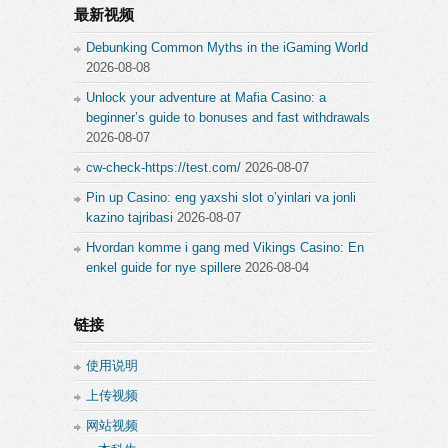
最新视频
Debunking Common Myths in the iGaming World
2026-08-08
Unlock your adventure at Mafia Casino: a
beginner’s guide to bonuses and fast withdrawals
2026-08-07
cw-check-https://test.com/
2026-08-07
Pin up Casino: eng yaxshi slot o’yinlari va jonli
kazino tajribasi
2026-08-07
Hvordan komme i gang med Vikings Casino: En
enkel guide for nye spillere
2026-08-04
链接
使用说明
上传视频
网站视频