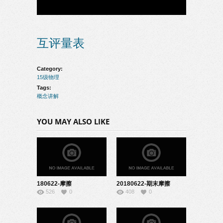
互评量表
Category:
15级物理
Tags:
概念讲解
YOU MAY ALSO LIKE
180622-摩擦
20180622-期末摩擦
526
0
408
0
力-22150738
力-20150202