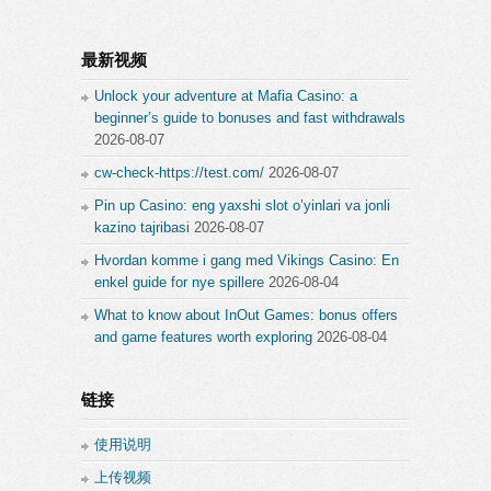
最新视频
Unlock your adventure at Mafia Casino: a
beginner’s guide to bonuses and fast withdrawals
2026-08-07
cw-check-https://test.com/
2026-08-07
Pin up Casino: eng yaxshi slot o’yinlari va jonli
kazino tajribasi
2026-08-07
Hvordan komme i gang med Vikings Casino: En
enkel guide for nye spillere
2026-08-04
What to know about InOut Games: bonus offers
and game features worth exploring
2026-08-04
链接
使用说明
上传视频