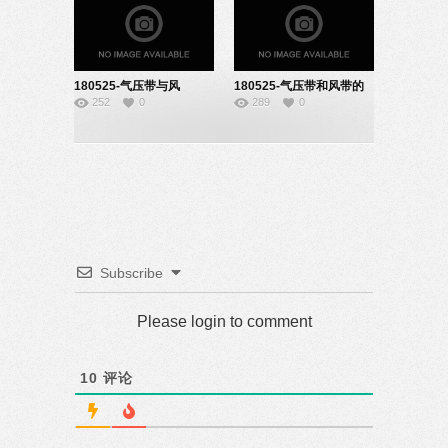
180525-气压带与风
180525-气压带和风带的
252
0
289
0
带-22151036
形成-22151011
Subscribe
Please login to comment
10
评论