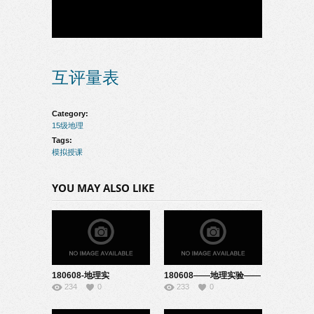
互评量表
Category:
15级地理
Tags:
模拟授课
YOU MAY ALSO LIKE
180608-地理实
180608——地理实验——
234
0
233
0
验-22151036
22151011