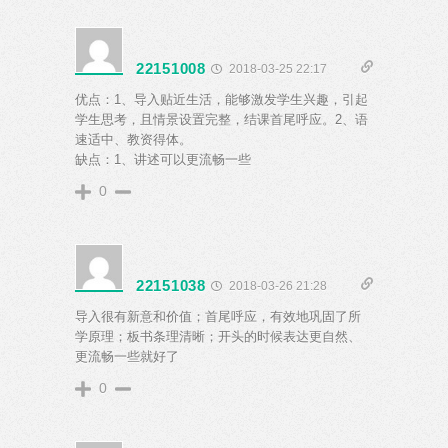
22151008
2018-03-25 22:17
优点：1、导入贴近生活，能够激发学生兴趣，引起
学生思考，且情景设置完整，结课首尾呼应。2、语
速适中、教资得体。
缺点：1、讲述可以更流畅一些
0
22151038
2018-03-26 21:28
导入很有新意和价值；首尾呼应，有效地巩固了所
学原理；板书条理清晰；开头的时候表达更自然、
更流畅一些就好了
0