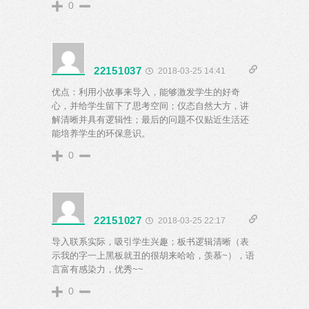
0
22151037
2018-03-25 14:41
优点：利用小故事来导入，能够激发学生的好奇
心，并给学生留下了思考空间；仪态自然大方，讲
解清晰并具有逻辑性；最后的问题不仅贴近生活还
能培养学生的环保意识。
0
22151027
2018-03-25 22:17
导入联系实际，吸引学生兴趣；板书逻辑清晰（表
示我的字一上黑板就丑的很胡来哈哈，羡慕~），语
言富有感染力，优秀~~
0