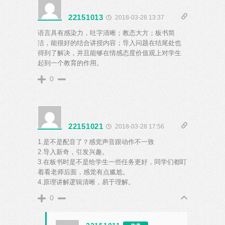
22151013
2018-03-28 13:37
语言具有感染力，吐字清晰；教态大方；板书简
洁，能很好的结合讲授内容；导入问题在结尾处也
得到了解决，并且能够在情感态度价值观上对学生
起到一个教育的作用。
0
22151021
2018-03-28 17:56
1.是不是配音了？感觉声音跟动作不一致
2.导入新奇，引发兴趣。
3.在板书时是不是给学生一些任务更好，同学们都盯
着看老师后面，感觉有点尴尬。
4.原理讲解逻辑清晰，易于理解。
0