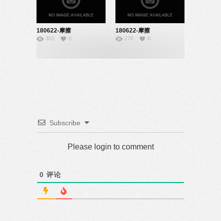
180622-摩擦
180622-摩擦
302
0
278
0
力-22150706
力-22150723
Subscribe
Please login to comment
0
评论