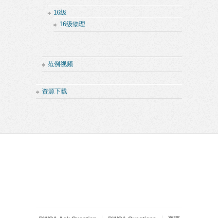
16级
16级物理
范例视频
资源下载