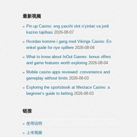
最新视频
Pin up Casino: eng yaxshi slot o’yinlari va jonli
kazino tajribasi
2026-08-07
Hvordan komme i gang med Vikings Casino: En
enkel guide for nye spillere
2026-08-04
What to know about InOut Games: bonus offers
and game features worth exploring
2026-08-04
Mobile casino apps reviewed: convenience and
gameplay without limits
2026-08-03
Exploring the sportsbook at Westace Casino: a
beginner’s guide to betting
2026-08-03
链接
使用说明
上传视频