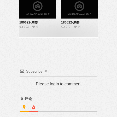
180622-摩擦
180622-摩擦
302
0
277
0
力-22150706
力-22150723
Subscribe
Please login to comment
0
评论