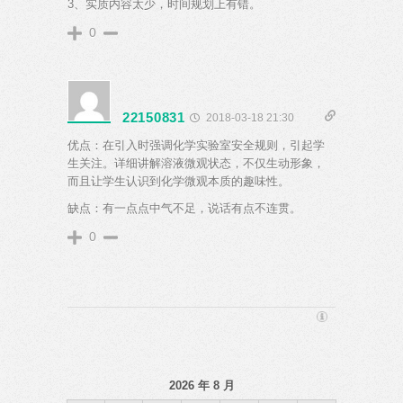
3、实质内容太少，时间规划上有错。
0
22150831
2018-03-18 21:30
优点：在引入时强调化学实验室安全规则，引起学
生关注。详细讲解溶液微观状态，不仅生动形象，
而且让学生认识到化学微观本质的趣味性。
缺点：有一点点中气不足，说话有点不连贯。
0
2026 年 8 月