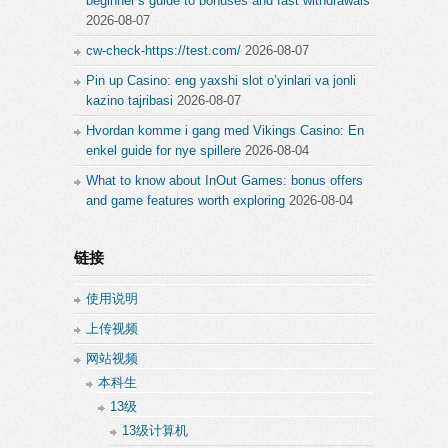
beginner’s guide to bonuses and fast withdrawals
2026-08-07
cw-check-https://test.com/
2026-08-07
Pin up Casino: eng yaxshi slot o’yinlari va jonli
kazino tajribasi
2026-08-07
Hvordan komme i gang med Vikings Casino: En
enkel guide for nye spillere
2026-08-04
What to know about InOut Games: bonus offers
and game features worth exploring
2026-08-04
链接
使用说明
上传视频
网站视频
本科生
13级
13级计算机