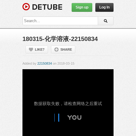
Sign up
Log In
180315-化学溶液-22150834
LIKE?
SHARE
Added by
22150834
on 2018-03-15