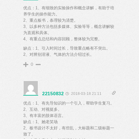
优点：1、有细致的实验操作和概念讲解，有助于培
养学生的操作能力。
2、重点板书，条理较为清楚。
3、以多种方法包括多媒体、实验等等，概念讲解较
为直观和具体。
4、有重点总结和内容回顾，整体较为完整。
缺点：1、引入时间过长，导致重点略有不突出。
2、对辨别溶液、气体的方法介绍过长。
0
22150832
2018-03-18 21:11
优点：1、有先导知识的一个引入，帮助学生复习。
2、互动、对视挺多。
3、有丰富的肢体语言。
缺点：1、她老笑场
2、板书设计不太好，有些乱，大标题和二级标题一
致了。