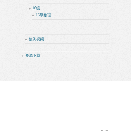
16级
16级物理
范例视频
资源下载