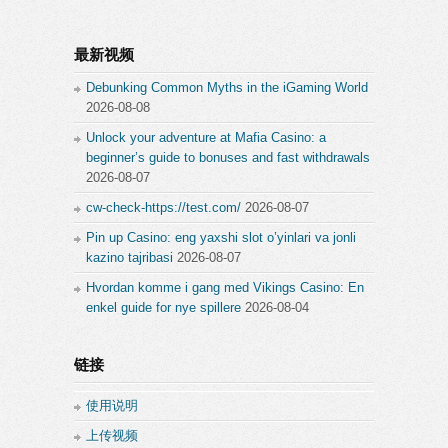
最新视频
Debunking Common Myths in the iGaming World
2026-08-08
Unlock your adventure at Mafia Casino: a
beginner’s guide to bonuses and fast withdrawals
2026-08-07
cw-check-https://test.com/
2026-08-07
Pin up Casino: eng yaxshi slot o’yinlari va jonli
kazino tajribasi
2026-08-07
Hvordan komme i gang med Vikings Casino: En
enkel guide for nye spillere
2026-08-04
链接
使用说明
上传视频