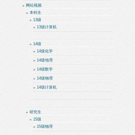
网站视频
本科生
13级
13级计算机
14级
14级化学
14级地理
14级数学
14级物理
14级计算机
研究生
15级
15级物理