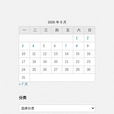
2026 年 8 月
一
二
三
四
五
六
日
1
2
3
4
5
6
7
8
9
10
11
12
13
14
15
16
17
18
19
20
21
22
23
24
25
26
27
28
29
30
31
« 7 月
分类
分
类