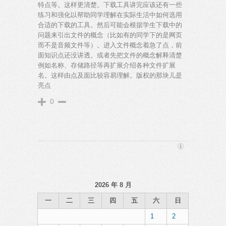
特点等。这样更清楚。下载工具讲完应该还有一些
练习和强化以帮助同学理解在实际生活中如何选用
合适的下载的工具。然后可能会根据学生下载中的
问题来引出文件的概念（比如有的同学下的是网页
而不是音频文件等）。进入文件概念着急了点，前
面知识点还没讲透。或者先把文件的概念解释清楚
例如名称、存储路径等再扩展介绍各种文件扩展
名。这样由点及面比较容易理解。版权的那块儿是
亮点
0
2026 年 8 月
一
二
三
四
五
六
日
1
2