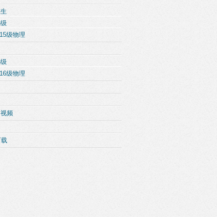
究生
5级
15级物理
6级
16级物理
例视频
下载