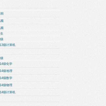
说明
视频
视频
科生
3级
13级计算机
4级
14级化学
14级地理
14级数学
14级物理
14级计算机