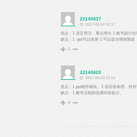
22140637
2017-06-04 18:17
优点：1.语言简洁，重点突出 2.板书设计合
缺点：1. ppt可以改善 2.可以适当增加预设
0
22140620
2017-06-04 21:54
优点：1.ppt制作精良。2.说话有条理，
缺点：1.教学过程的说课内容较少。
0