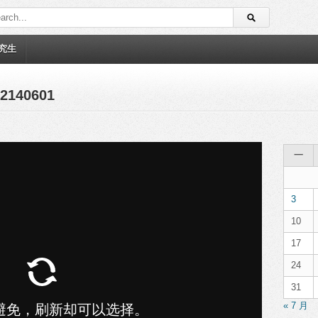
究生
140601
一
3
10
17
24
31
« 7 月