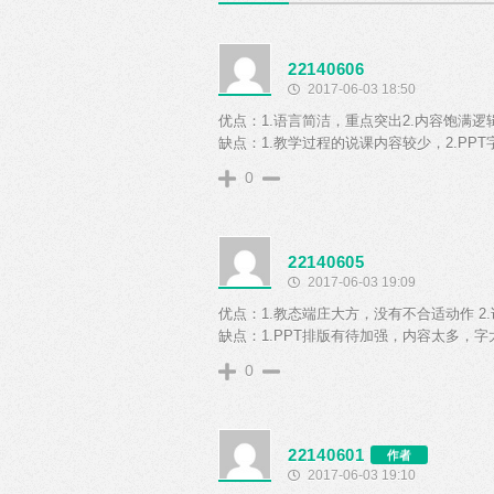
22140606
2017-06-03 18:50
优点：1.语言简洁，重点突出2.内容饱满逻
缺点：1.教学过程的说课内容较少，2.PPT
0
22140605
2017-06-03 19:09
优点：1.教态端庄大方，没有不合适动作 2
缺点：1.PPT排版有待加强，内容太多，字
0
22140601
作者
2017-06-03 19:10