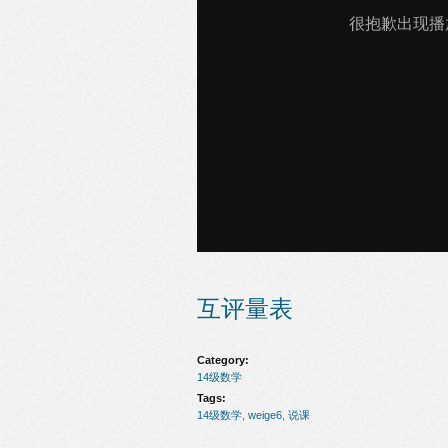
互评量表
Category:
14级数学
Tags:
14级数学
,
weige6
,
说课