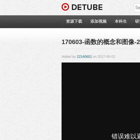
资源下载
添加视频
本科生
研
170603-函数的概念和图像-22
Added by
22140601
on 2017-06-03