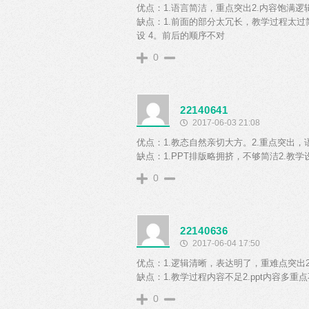
优点：1.语言简洁，重点突出2.内容饱满逻
缺点：1.前面的部分太冗长，教学过程太过简
设 4。前后的顺序不对
0
22140641
2017-06-03 21:08
优点：1.教态自然亲切大方。2.重点突出，
缺点：1.PPT排版略拥挤，不够简洁2.教
0
22140636
2017-06-04 17:50
优点：1.逻辑清晰，表达明了，重难点突出
缺点：1.教学过程内容不足2.ppt内容多重
0