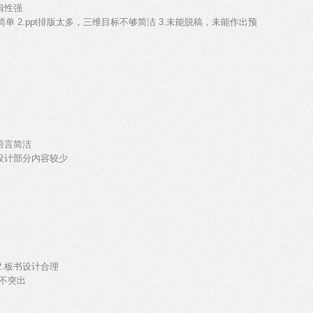
辑性强
单 2.ppt排版太多，三维目标不够简洁 3.未能脱稿，未能作出预
语言简洁
学设计部分内容较少
2.板书设计合理
点不突出