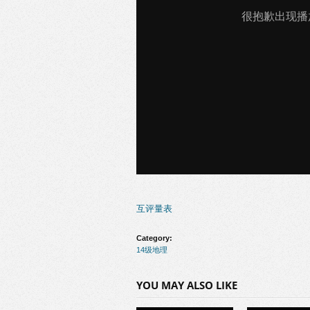
互评量表
Category:
14级地理
YOU MAY ALSO LIKE