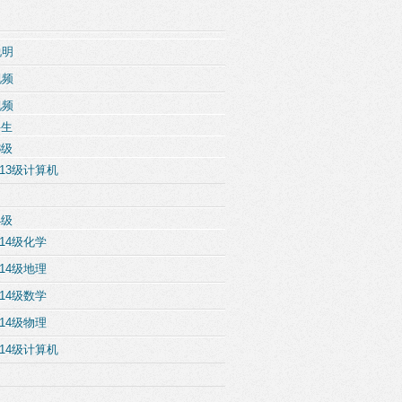
说明
视频
视频
科生
3级
13级计算机
4级
14级化学
14级地理
14级数学
14级物理
14级计算机