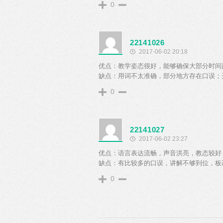
0
22141026
2017-06-02 20:18
优点：教学姿态很好，能够确保大部分时间
缺点：用词不太准确，部分地方存在口误；
0
22141027
2017-06-02 23:27
优点：语言表达流畅，声音洪亮，教态较好
缺点：有比较多的口误，讲解不够到位，板
0