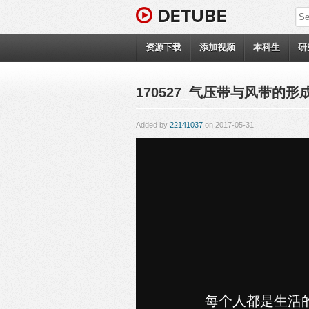
资源下载
添加视频
本科生
研
170527_气压带与风带的形成_
Added by
22141037
on 2017-05-31