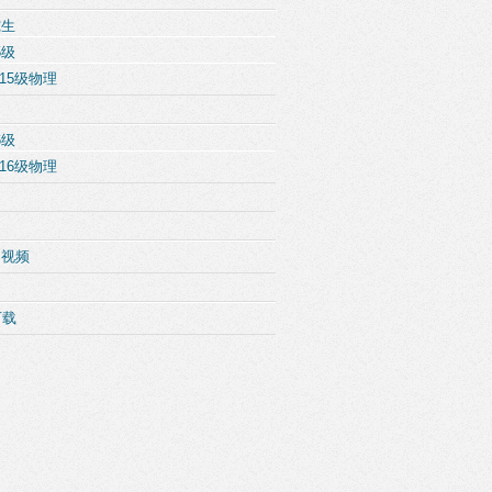
究生
5级
15级物理
6级
16级物理
例视频
下载