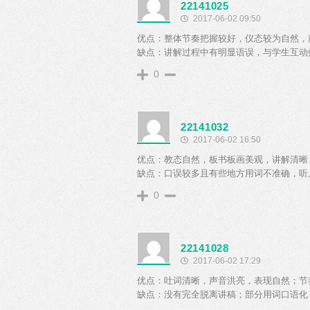
22141025
2017-06-02 09:50
优点：整体节奏把握较好，仪态较为自然，
缺点：讲解过程中有明显语误，与学生互动
0
22141032
2017-06-02 16:50
优点：教态自然，板书板画美观，讲解清晰
缺点：口误较多且有些地方用词不准确，听
0
22141028
2017-06-02 17:29
优点：吐词清晰，声音洪亮，表现自然；节
缺点：没有完全脱离讲稿；部分用词口语化