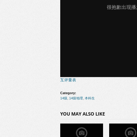
互评量表
Category:
14级
,
14级地理
,
本科生
YOU MAY ALSO LIKE