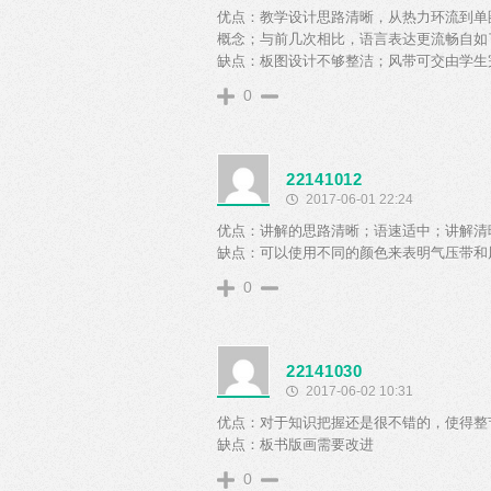
优点：教学设计思路清晰，从热力环流到单
概念；与前几次相比，语言表达更流畅自如
缺点：板图设计不够整洁；风带可交由学生
0
22141012
2017-06-01 22:24
优点：讲解的思路清晰；语速适中；讲解清
缺点：可以使用不同的颜色来表明气压带和
0
22141030
2017-06-02 10:31
优点：对于知识把握还是很不错的，使得整
缺点：板书版画需要改进
0