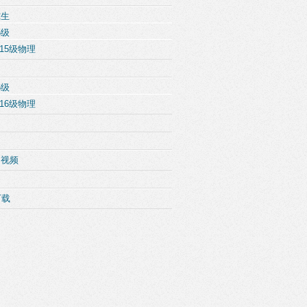
究生
5级
15级物理
6级
16级物理
例视频
下载