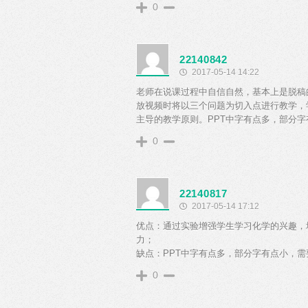
0
22140842
2017-05-14 14:22
老师在说课过程中自信自然，基本上是脱稿
放视频时将以三个问题为切入点进行教学，
主导的教学原则。PPT中字有点多，部分
0
22140817
2017-05-14 17:12
优点：通过实验增强学生学习化学的兴趣，
力；
缺点：PPT中字有点多，部分字有点小，需
0