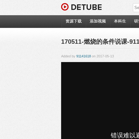
资源下载
添加视频
本科生
研
170511-燃烧的条件说课-911
Added by
91141618
on 2017-05-13