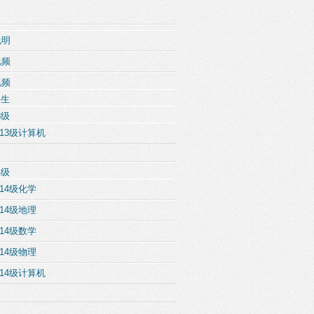
说明
视频
视频
科生
3级
13级计算机
4级
14级化学
14级地理
14级数学
14级物理
14级计算机