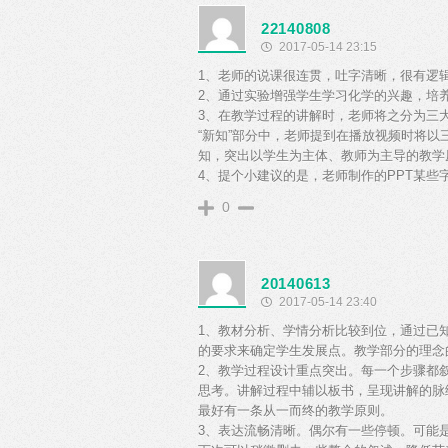
22140808
2017-05-14 23:15
1、老师的说课很连贯，吐字清晰，很有逻
2、通过实验增强学生学习化学的兴趣，培
3、在教学过程的讲解时，老师将之分为三大模
“新知”部分中，老师提到在播放视频时将
知，突出以学生为主体、教师为主导的教学
4、提个小建议的是，老师制作的PPT某
0
20140613
2017-05-14 23:40
1、教材分析、学情分析比较到位，通过已
的要求来确定学生发展点。教学部分的理念
2、教学过程设计重点突出。每一个步骤都
思考。讲解过程中辅以板书，呈现讲解的脉
最好有一条从一而终的教学原则。
3、表达流畅清晰。偶尔有一些停顿。可能