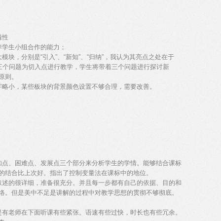
辑性
养学生小组合作的能力；
块，分别是“引入”、“新知”、“归纳”，我认为其亮点之处在于
以三个问题为切入点进行教学，学生将带着三个问题进行探讨新
原则。
些字略小，某些板块的背景颜色设置不够合理，需要改善。
知点、困难点、发展点三个部分来分析学生的学情。能够结合课标
的结合比上次好。指出了控制变量法在课标中的地位。
叙述的很详细，准备很充分。并且每一步都有自己的依据、目的和
络。但是美中不足是讲解的过程中对教学思想的贯彻不够彻底。
是有老师在下面听课有些紧张。语速有些过快，时长也有些冗余。