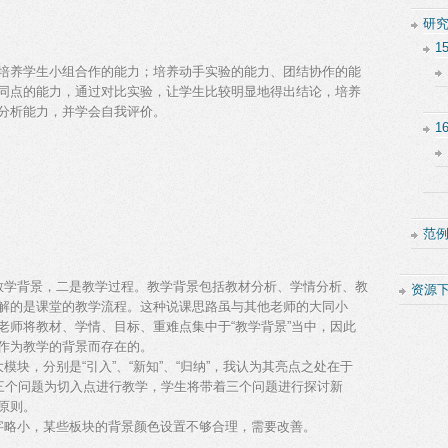
研
1
培养学生小组合作的能力；培养动手实验的能力、团结协作的能
同点的能力，通过对比实验，让学生比较明显地得出结论，培养
分析能力，并学会自我评价。
1
范
教学背景，二是教学过程。教学背景包括教材分析、学情分析、教
资源
解的是课堂的教学流程。这种说课思路虽与其他老师的大同小
老师将教材、学情、目标、重难点集中于“教学背景”当中，因此
作为教学的背景而存在的。
块，分别是“引入”、“新知”、“归纳”，我认为其亮点之处在于
以三个问题为切入点进行教学，学生将带着三个问题进行探讨新
原则。
些字略小，某些板块的背景颜色设置不够合理，需要改善。