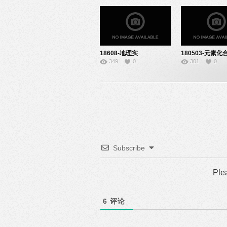
18608-地理实
180503-元素化
349
0
301
0
验-22151018
物-08150118
Subscribe
Ple
6
评论