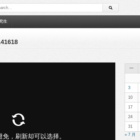
究生
41618
一
3
10
17
24
31
« 7 月