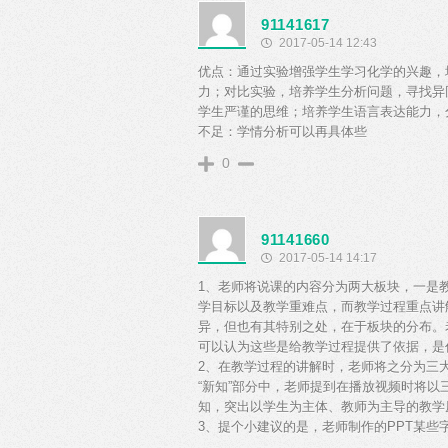
91141617
2017-05-14 12:43
优点：通过实验增强学生学习化学的兴趣，
力；对比实验，培养学生分析问题，寻找异
学生严谨的思维；培养学生语言表达能力，
不足：学情分析可以再具体些
0
91141660
2017-05-14 14:17
1、老师将说课的内容分为两大板块，一是
学目标以及教学重难点，而教学过程重点讲
异，但也有其特别之处，在于板块的分布。
可以认为这些是给教学过程提供了依据，是
2、在教学过程的讲解时，老师将之分为三大模
“新知”部分中，老师提到在播放视频时将
知，突出以学生为主体、教师为主导的教学
3、提个小建议的是，老师制作的PPT某