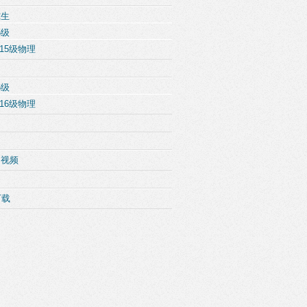
究生
5级
15级物理
6级
16级物理
例视频
下载