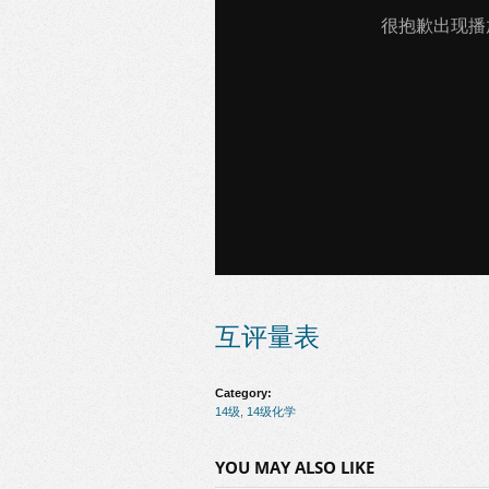
互评量表
Category:
14级
,
14级化学
YOU MAY ALSO LIKE