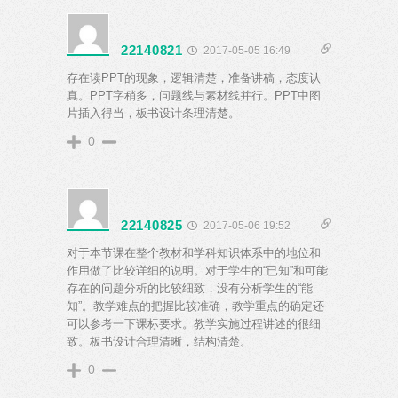
22140821
2017-05-05 16:49
存在读PPT的现象，逻辑清楚，准备讲稿，态度认
真。PPT字稍多，问题线与素材线并行。PPT中图
片插入得当，板书设计条理清楚。
0
22140825
2017-05-06 19:52
对于本节课在整个教材和学科知识体系中的地位和
作用做了比较详细的说明。对于学生的“已知”和可能
存在的问题分析的比较细致，没有分析学生的“能
知”。教学难点的把握比较准确，教学重点的确定还
可以参考一下课标要求。教学实施过程讲述的很细
致。板书设计合理清晰，结构清楚。
0