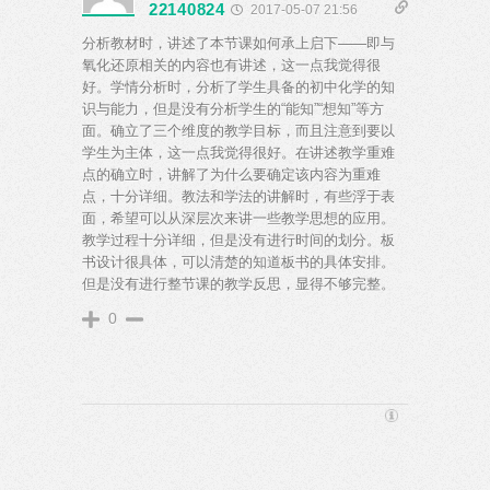
22140824
2017-05-07 21:56
分析教材时，讲述了本节课如何承上启下——即与
氧化还原相关的内容也有讲述，这一点我觉得很
好。学情分析时，分析了学生具备的初中化学的知
识与能力，但是没有分析学生的“能知”“想知”等方
面。确立了三个维度的教学目标，而且注意到要以
学生为主体，这一点我觉得很好。在讲述教学重难
点的确立时，讲解了为什么要确定该内容为重难
点，十分详细。教法和学法的讲解时，有些浮于表
面，希望可以从深层次来讲一些教学思想的应用。
教学过程十分详细，但是没有进行时间的划分。板
书设计很具体，可以清楚的知道板书的具体安排。
但是没有进行整节课的教学反思，显得不够完整。
0