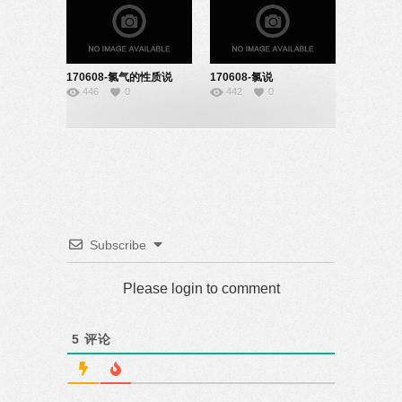
170608-氯气的性质说
170608-氯说
446
0
442
0
课-22140843
课-22140826
Subscribe
Please login to comment
5
评论