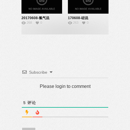
20170608-氯气说
170608-硅说
268
0
263
0
课-08140344
课-20140228
Subscribe
Please login to comment
5
评论