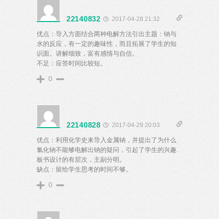
22140832
2017-04-28 21:32
优点：导入方面结合两种电解方法引出主题：钠与
水的反应，有一定的趣味性，而且拓展了学生的知
识面。讲解细致，富有感情与自信。
不足：应答时间比较短。
0
22140828
2017-04-29 20:03
优点：利用化学史来导入金属钠，并提出了为什么
氯化钠不能够电解出钠的疑问，引起了学生的兴趣.
板书设计的有层次，主副分明。
缺点：留给学生思考的时间不够。
0