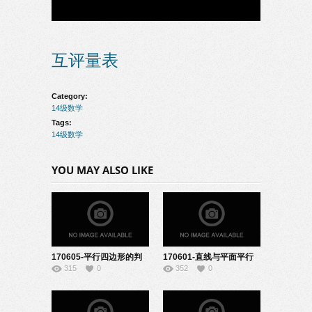
互评量表
Category:
14级数学
Tags:
14级数学
YOU MAY ALSO LIKE
170605-平行四边形的判
170601-直线与平面平行
315
0
352
0
定-22140664
的判定定理说
课-22140609