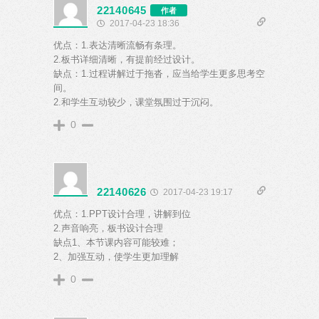
22140645
作者
2017-04-23 18:36
优点：1.表达清晰流畅有条理。
2.板书详细清晰，有提前经过设计。
缺点：1.过程讲解过于拖沓，应当给学生更多思考空
间。
2.和学生互动较少，课堂氛围过于沉闷。
0
22140626
2017-04-23 19:17
优点：1.PPT设计合理，讲解到位
2.声音响亮，板书设计合理
缺点1、本节课内容可能较难；
2、加强互动，使学生更加理解
0