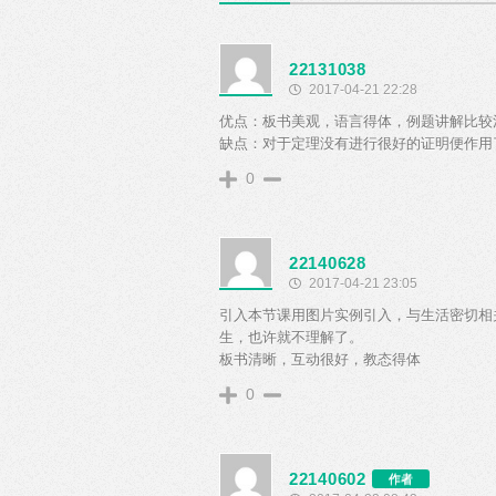
22131038
2017-04-21 22:28
优点：板书美观，语言得体，例题讲解比较
缺点：对于定理没有进行很好的证明便作用
0
22140628
2017-04-21 23:05
引入本节课用图片实例引入，与生活密切相
生，也许就不理解了。
板书清晰，互动很好，教态得体
0
22140602
作者