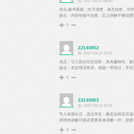
2017-04-22 08:43
优点;板书美观，吐字清楚，体态自然，与
缺点：内容衔接不自然，定义讲解不够清楚
0
22140652
2017-04-22 18:51
优点：引入部分结合实际，具有趣味性。新
缺点：有定理没有讲。例题一带而过，学生
0
22140653
2017-04-22 22:01
导入来源生活，适合学生；教态自然语言温
原理的讲解可能还需要具体清晰一些，进度
0