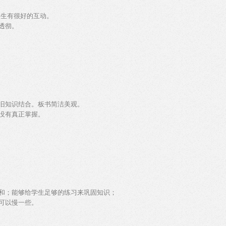
学生有很好的互动。
透彻。
旧知识结合。板书简洁美观。
没有真正掌握。
和；能够给学生足够的练习来巩固知识；
可以慢一些。