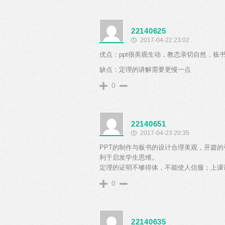
22140625
2017-04-22 23:02
优点：ppt很美观生动，教态亲切自然，板
缺点：定理的讲解需要更慢一点
0
22140651
2017-04-23 20:35
PPT的制作与板书的设计合理美观，开篇
利于启发学生思维。
定理的证明不够得体，不能使人信服；上课
0
22140635