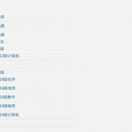
说明
视频
视频
科生
3级
13级计算机
4级
14级化学
14级地理
14级数学
14级物理
14级计算机