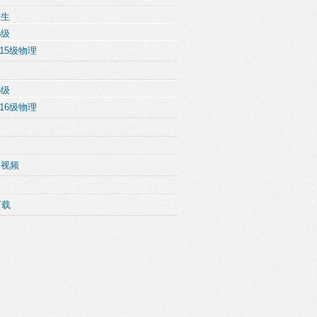
究生
5级
15级物理
6级
16级物理
例视频
下载