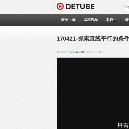
资源下载
添加视频
本科生
研
170421-探索直线平行的条件（
Added by
22140602
on 2017-04-21