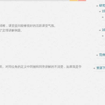
研
1
清晰，课堂提问能够很好的活跃课堂气氛。
1
了定理讲解例题。
范
关。对同位角的定义中同侧和同旁讲解的不清楚，如果我是学
资源