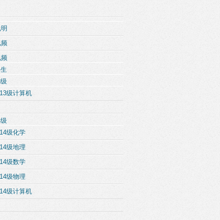
说明
视频
视频
科生
3级
13级计算机
4级
14级化学
14级地理
14级数学
14级物理
14级计算机