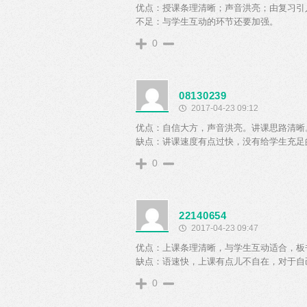
优点：授课条理清晰；声音洪亮；由复习引
不足：与学生互动的环节还要加强。
0
08130239
2017-04-23 09:12
优点：自信大方，声音洪亮。讲课思路清晰
缺点：讲课速度有点过快，没有给学生充足
0
22140654
2017-04-23 09:47
优点：上课条理清晰，与学生互动适合，板
缺点：语速快，上课有点儿不自在，对于自
0