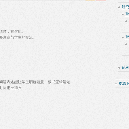
研
1
清楚，有逻辑。
1
要注意与学生的交流。
范
问题表述能让学生明确题意，板书逻辑清楚
资源
时间也应加强