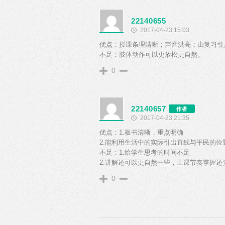
22140655
2017-04-23 15:03
优点：授课条理清晰；声音洪亮；由复习引
不足：肢体动作可以更放松更自然。
0
22140657
作者
2017-04-23 21:35
优点：1.板书清晰，重点明确
2.能利用生活中的实际引出直线与平民的位
不足：1.给学生思考的时间不足
2.讲解还可以更自然一些，上课节奏掌握还
0