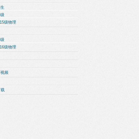
究生
5级
15级物理
6级
16级物理
例视频
下载