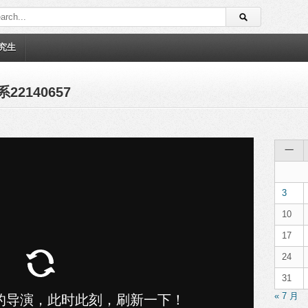
究生
2140657
一
3
10
17
24
31
« 7 月