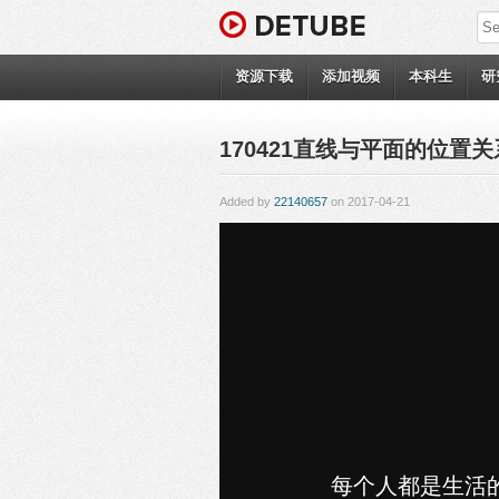
资源下载
添加视频
本科生
研
170421直线与平面的位置关系2
Added by
22140657
on 2017-04-21