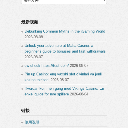
类
最新视频
Debunking Common Myths in the iGaming World
2026-08-08
Unlock your adventure at Mafia Casino: a
beginner’s guide to bonuses and fast withdrawals
2026-08-07
cw-check-https://test.com/
2026-08-07
Pin up Casino: eng yaxshi slot o’yinlari va jonli
kazino tajribasi
2026-08-07
Hvordan komme i gang med Vikings Casino: En
enkel guide for nye spillere
2026-08-04
链接
使用说明