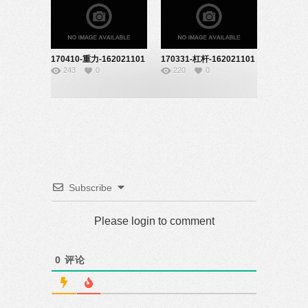
170410-重力-162021101
170331-杠杆-162021101
243
0
220
0
Subscribe
Please login to comment
0
评论