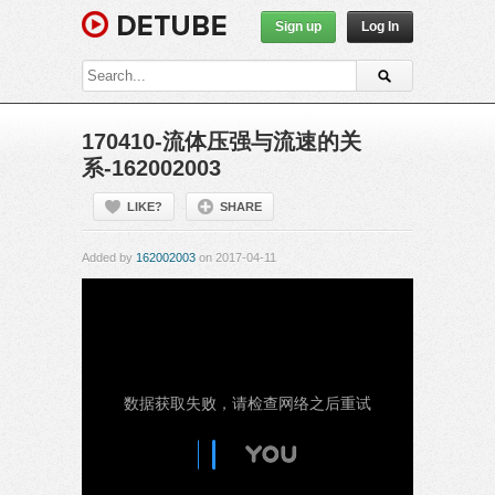
Sign up
Log In
170410-流体压强与流速的关
系-162002003
LIKE?
SHARE
Added by
162002003
on 2017-04-11