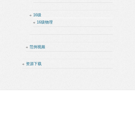
16级
16级物理
范例视频
资源下载