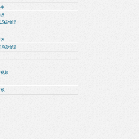
究生
5级
15级物理
6级
16级物理
例视频
下载