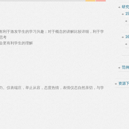
研
1
有利于激发学生的学习兴趣；对于概念的讲解比较详细，利于学
1
思考
会更有利学生的理解
范
资源
力。仪表端庄，举止从容，态度热情，表情仪态自然亲切，与学