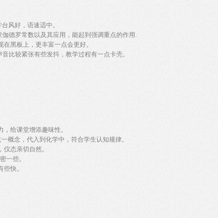
学台风好，语速适中。
伽德罗常数以及其应用，能起到强调重点的作用.
现在黑板上，更丰富一点会更好。
音比较紧张有些发抖，教学过程有一点卡壳。
意力，给课堂增添趣味性。
”这一概念，代入到化学中，符合学生认知规律。
，仪态亲切自然。
紧密一些。
有些快。