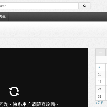
究生
一
3
10
17
24
31
« 7 月