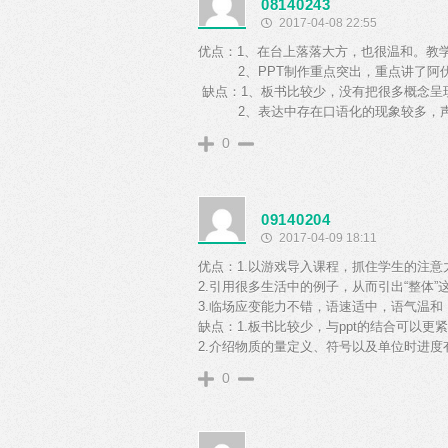
08140243
2017-04-08 22:55
优点：1、在台上落落大方，也很温和。教
2、PPT制作重点突出，重点讲了阿伏
缺点：1、板书比较少，没有把很多概念呈
2、表达中存在口语化的现象较多，声
0
09140204
2017-04-09 18:11
优点：1.以游戏导入课程，抓住学生的注
2.引用很多生活中的例子，从而引出“整体
3.临场应变能力不错，语速适中，语气温和
缺点：1.板书比较少，与ppt的结合可以更
2.介绍物质的量定义、符号以及单位时进度
0