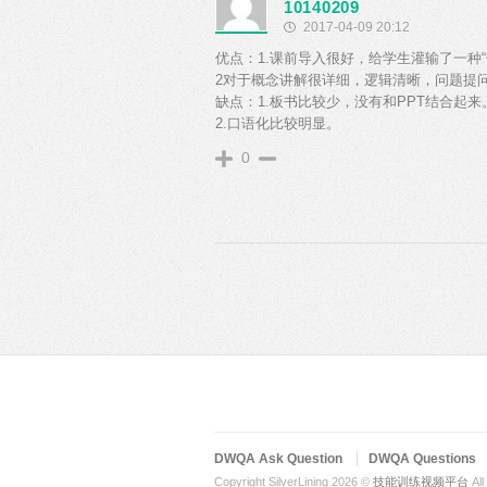
10140209
2017-04-09 20:12
优点：1.课前导入很好，给学生灌输了一种“
2对于概念讲解很详细，逻辑清晰，问题提
缺点：1.板书比较少，没有和PPT结合起来
2.口语化比较明显。
0
DWQA Ask Question
DWQA Questions
Copyright SilverLining 2026 ©
技能训练视频平台
All