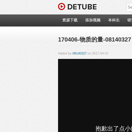
资源下载
添加视频
本科生
研
170406-物质的量-08140327
Added by
08140327
on 2017-04-07