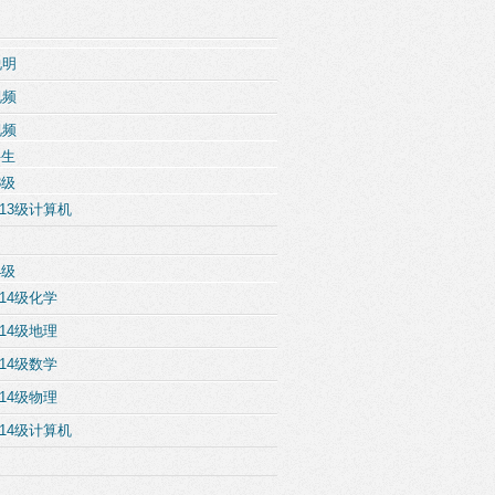
说明
视频
视频
科生
3级
13级计算机
4级
14级化学
14级地理
14级数学
14级物理
14级计算机