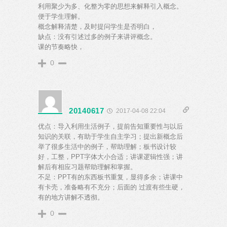
利用聚少为多、化整为零的思想来解释引入概念。
便于学生理解。
概念解释清楚，及时提问学生是否明白，
缺点：没有引述过多的例子来讲评概念。
课的节奏略快，
0
20140617
2017-04-08 22:04
优点：导入利用生活例子，提前告知重要性与以后
知识的关联，有助于学生自主学习；提出新概念后
举了很多生活中的例子，帮助理解；板书设计较
好，工整，PPT字体大小合适；讲课逻辑性强；讲
解后有相应习题帮助理解和掌握。
不足：PPT有的东西板书重复，显得多余；讲课中
有卡壳，准备略有不充分；后面的 过渡有些生硬，
有的地方讲解不透彻。
0