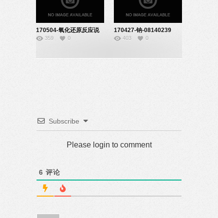
170504-氧化还原反应说
170427-钠-08140239
359
0
403
0
课-08140239
Subscribe
Please login to comment
6
评论