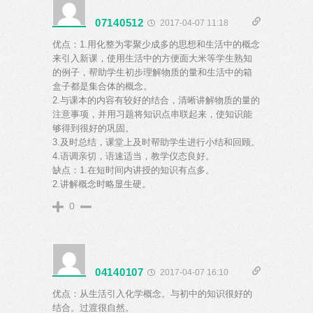
07140512
2017-04-07 11:18
优点：1.用化整为零聚少成多的思想和生活中的概念
来引入新课，使用生活中的方便面大米等学生熟知
的例子，帮助学生初步理解物质的量和生活中的箱
盒子都是集合体的概念。
2.与课本的内容有较好的结合，清晰讲解物质的量的
注意事项，并用习题将知识点串联起来，使知识能
够得到很好的巩固。
3.及时总结，课堂上及时帮助学生进行小结和回顾。
4.语调亲切，语速适当，教学仪态良好。
缺点：1.在短时间内讲授的知识有点多。
2.讲解概念时略显生硬。
0
04140107
2017-04-07 16:10
优点：从生活引入化学概念。与初中的知识很好的
结合。过渡很自然。