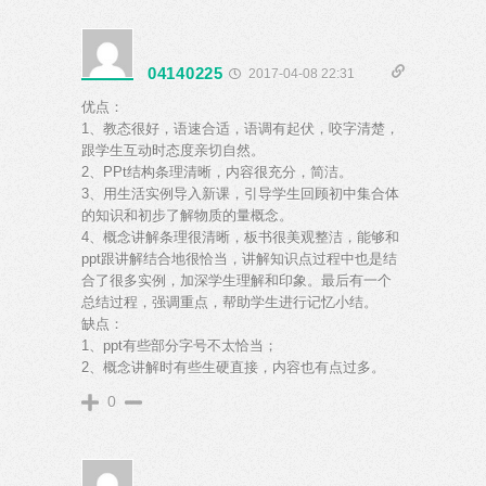
04140225
2017-04-08 22:31
优点：
1、教态很好，语速合适，语调有起伏，咬字清楚，
跟学生互动时态度亲切自然。
2、PPt结构条理清晰，内容很充分，简洁。
3、用生活实例导入新课，引导学生回顾初中集合体
的知识和初步了解物质的量概念。
4、概念讲解条理很清晰，板书很美观整洁，能够和
ppt跟讲解结合地很恰当，讲解知识点过程中也是结
合了很多实例，加深学生理解和印象。最后有一个
总结过程，强调重点，帮助学生进行记忆小结。
缺点：
1、ppt有些部分字号不太恰当；
2、概念讲解时有些生硬直接，内容也有点过多。
0