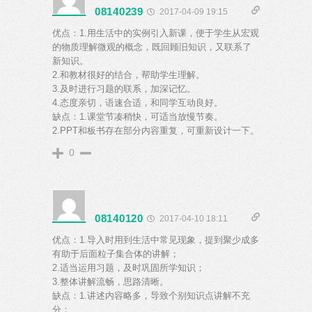
08140239
2017-04-09 19:15
优点：1.用生活中的实例引入新课，便于学生从宏观
的物质理解微观的概念，既回顾旧知识，又联系了
新知识。
2.和教材很好的结合，帮助学生理解。
3.及时进行习题的联系，加深记忆。
4.态度亲切，语速合适，和同学互动良好。
缺点：1.课堂节凑稍快，可适当放慢节奏。
2.PPT和板书存在部分内容重复，可重新设计一下。
0
08140120
2017-04-10 18:11
优点：1.导入时用到生活中常见现象，提到聚少成多
有助于后面粒子集合体的讲解；
2.适当运用习题，及时巩固所学知识；
3.整体讲解流畅，思路清晰。
缺点：1.讲述内容略多，导致个别知识点讲解不充
分；