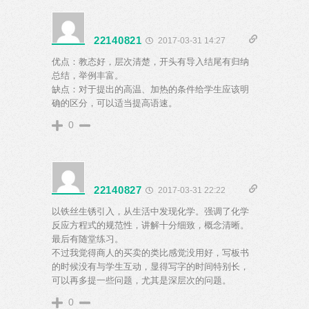
22140821
2017-03-31 14:27
优点：教态好，层次清楚，开头有导入结尾有归纳
总结，举例丰富。
缺点：对于提出的高温、加热的条件给学生应该明
确的区分，可以适当提高语速。
0
22140827
2017-03-31 22:22
以铁丝生锈引入，从生活中发现化学。强调了化学
反应方程式的规范性，讲解十分细致，概念清晰。
最后有随堂练习。
不过我觉得商人的买卖的类比感觉没用好，写板书
的时候没有与学生互动，显得写字的时间特别长，
可以再多提一些问题，尤其是深层次的问题。
0