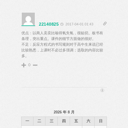
22140825
2017-04-01 01:43
优点：以商人卖卖比喻得氧失氧，很贴切。板书有
条理，突出重点。课件的细节方面做的很好。
不足：反应方程式的书写规则对于高中生来说已经
比较熟悉，上课时不必过多强调；选取的内容比较
多。
0
2026 年 8 月
一
二
三
四
五
六
日