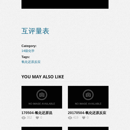
互评量表
Category:
14级化学
Tags:
氧化还原反应
YOU MAY ALSO LIKE
170504-氧化还原说
20170504-氧化还原反应
352
0
419
0
课-22140845
说课－20140228