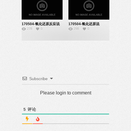
170504-氧化还原反应说
170504-氧化还原说
278
0
298
0
课-22140834
课-22140836
Subscribe
Please login to comment
5
评论