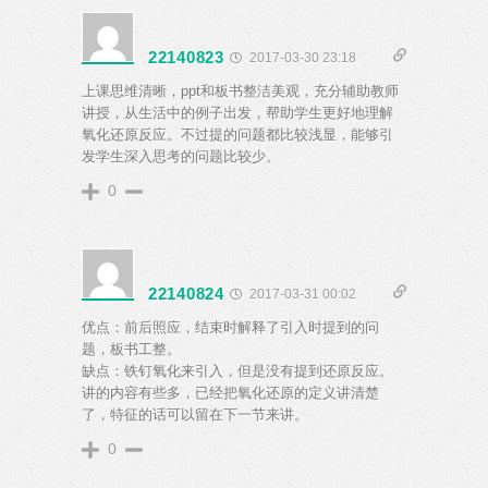
22140823
2017-03-30 23:18
上课思维清晰，ppt和板书整洁美观，充分辅助教师
讲授，从生活中的例子出发，帮助学生更好地理解
氧化还原反应。不过提的问题都比较浅显，能够引
发学生深入思考的问题比较少。
0
22140824
2017-03-31 00:02
优点：前后照应，结束时解释了引入时提到的问
题，板书工整。
缺点：铁钉氧化来引入，但是没有提到还原反应。
讲的内容有些多，已经把氧化还原的定义讲清楚
了，特征的话可以留在下一节来讲。
0