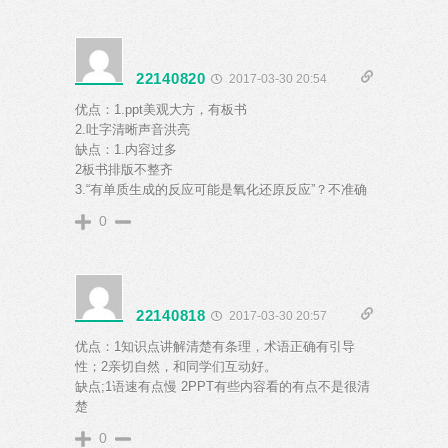
22140820
2017-03-30 20:54
优点：1.ppt美观大方，有板书
2.吐字清晰声音洪亮
缺点：1.内容过多
2板书排版不整齐
3.“有单质生成的反应可能是氧化还原反应”？不准确
0
22140818
2017-03-30 20:57
优点：1知识点讲解清楚有条理，术语正确有引导
性；2亲切自然，和同学们互动好。
缺点;1语速有点慢 2PPT有些内容看的有点不是很清
楚
0