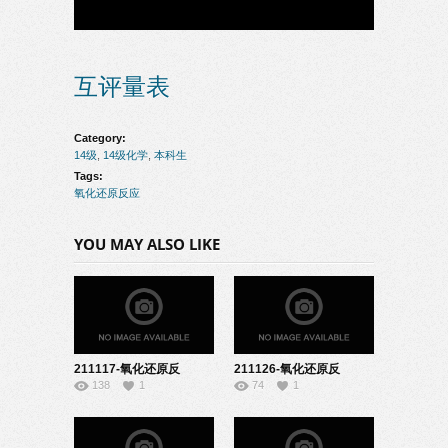
互评量表
Category:
14级
,
14级化学
,
本科生
Tags:
氧化还原反应
YOU MAY ALSO LIKE
211117-氧化还原反
211126-氧化还原反
138
1
74
1
应-08190140
应-08190206