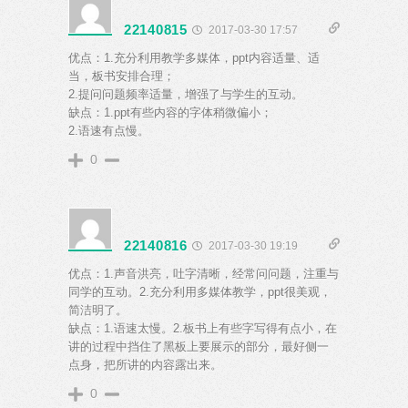
22140815
2017-03-30 17:57
优点：1.充分利用教学多媒体，ppt内容适量、适
当，板书安排合理；
2.提问问题频率适量，增强了与学生的互动。
缺点：1.ppt有些内容的字体稍微偏小；
2.语速有点慢。
0
22140816
2017-03-30 19:19
优点：1.声音洪亮，吐字清晰，经常问问题，注重与
同学的互动。2.充分利用多媒体教学，ppt很美观，
简洁明了。
缺点：1.语速太慢。2.板书上有些字写得有点小，在
讲的过程中挡住了黑板上要展示的部分，最好侧一
点身，把所讲的内容露出来。
0