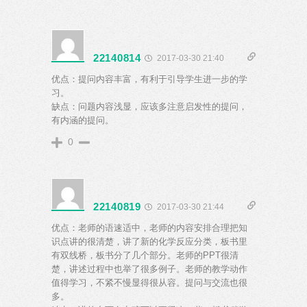
22140814
2017-03-30 21:40
优点：提问内容丰富，有利于引导学生进一步的学
习。
缺点：问题内容浅显，应该多注意启发性的提问，
有内涵的提问。
0
22140819
2017-03-30 21:44
优点：老师的语速适中，老师的内容安排合理把知
识点讲的很清楚，讲了新的化学反应分类，板书里
有双线桥，板书分了几个部分。老师的PPT很清
楚，讲述过程中也举了很多例子。老师的教学动作
值得学习，不紧不慢显得很从容。提问与交流也很
多。