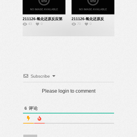
211126-氧化还原反应第
211126-氧化还原反
43
0
70
0
一课时-08190222
应-08190136
Subscribe
Please login to comment
6
评论