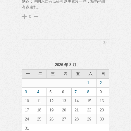
缺点：讲的东西有点碎可以更紧凑一些，板书稍微
有点凌乱。
0
2026 年 8 月
一
二
三
四
五
六
日
1
2
3
4
5
6
7
8
9
10
11
12
13
14
15
16
17
18
19
20
21
22
23
24
25
26
27
28
29
30
31