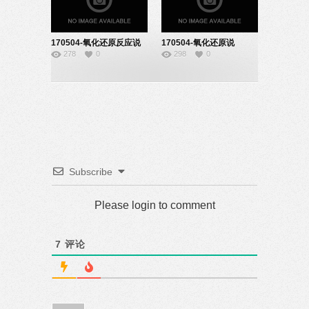
170504-氧化还原反应说
170504-氧化还原说
278
0
298
0
课-22140834
课-22140836
Subscribe
Please login to comment
7
评论