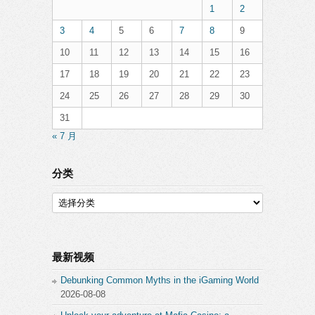
1
2
3
4
5
6
7
8
9
10
11
12
13
14
15
16
17
18
19
20
21
22
23
24
25
26
27
28
29
30
31
« 7 月
分类
分
类
最新视频
Debunking Common Myths in the iGaming World
2026-08-08