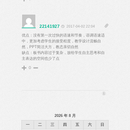
22141927
2017-04-02 22:04
优点：没有第一次过快的语速和节奏，语调语速适
中，更加考虑学生的接受程度，教学设计流畅自
然，PPT简洁大方，教态亲切自然
缺点：板书内容过于复杂，放给学生自主思考和自
主表达的空间也少了点
0
2026 年 8 月
一
二
三
四
五
六
日