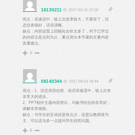
16130211
2017-03-31 23:18
优点：语速适中，较上次改变较大，不紧张了，仪
态仪表很好，话语清晰。
缺点：内容设置上回顾化合价太多了，对于已学过
的内容注意点到为止，重点突出本节课的主要内容
及重难点。
0
08140344
2017-04-01 16:44
优点：1、仪态亲切自然，说话语速适中，较上次有
非常大的进步。
2、PPT制作主题内容突出，与板书结合的非常好，
讲解非常细致。
缺点：与学生的互动还是有点少，还是以教师讲为
主，可以适当多一点提问学生回答问题。
0