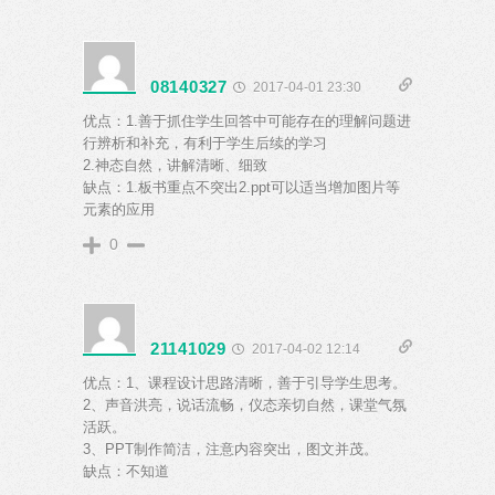
08140327
2017-04-01 23:30
优点：1.善于抓住学生回答中可能存在的理解问题进
行辨析和补充，有利于学生后续的学习
2.神态自然，讲解清晰、细致
缺点：1.板书重点不突出2.ppt可以适当增加图片等
元素的应用
0
21141029
2017-04-02 12:14
优点：1、课程设计思路清晰，善于引导学生思考。
2、声音洪亮，说话流畅，仪态亲切自然，课堂气氛
活跃。
3、PPT制作简洁，注意内容突出，图文并茂。
缺点：不知道