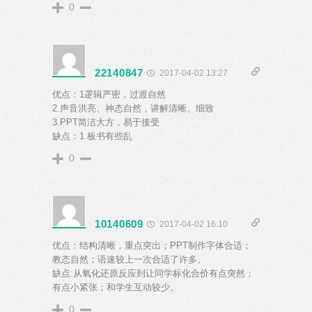
0
22140847
2017-04-02 13:27
优点：1逻辑严密，过渡自然
2.声音洪亮、神态自然，讲解清晰、细致
3.PPT简洁大方，易于接受
缺点：1.板书有些乱
0
10140609
2017-04-02 16:10
优点：结构清晰，重点突出；PPT制作字体合适；
教态自然；语速较上一次合适了许多。
缺点:从氧化还原反应到让同学标化合价有点突然；
有点小紧张；和学生互动较少。
0