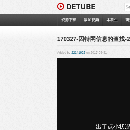
资源下载
添加视频
本科生
研
170327-因特网信息的查找-22
Added by
22141925
on 2017-03-31