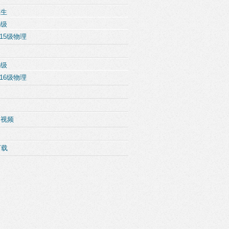
究生
5级
15级物理
6级
16级物理
例视频
下载