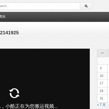
究生
141925
一
3
10
17
24
31
« 7 月