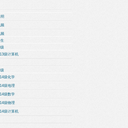
说明
视频
视频
科生
3级
13级计算机
4级
14级化学
14级地理
14级数学
14级物理
14级计算机