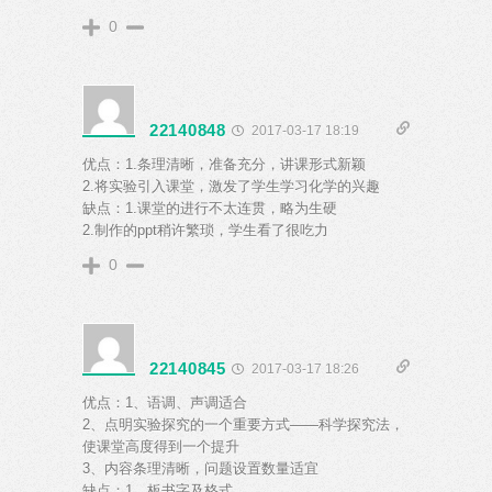
0
22140848
2017-03-17 18:19
优点：1.条理清晰，准备充分，讲课形式新颖
2.将实验引入课堂，激发了学生学习化学的兴趣
缺点：1.课堂的进行不太连贯，略为生硬
2.制作的ppt稍许繁琐，学生看了很吃力
0
22140845
2017-03-17 18:26
优点：1、语调、声调适合
2、点明实验探究的一个重要方式——科学探究法，
使课堂高度得到一个提升
3、内容条理清晰，问题设置数量适宜
缺点：1、板书字及格式