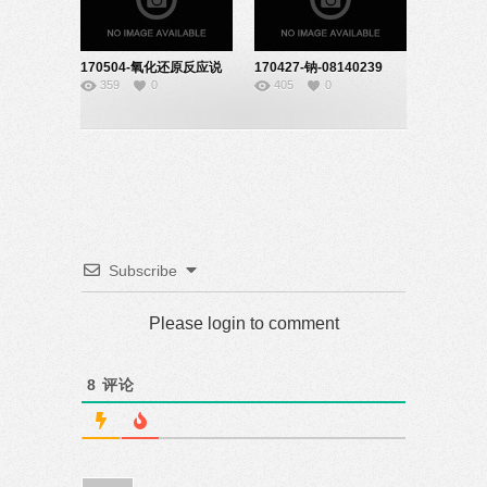
170504-氧化还原反应说
170427-钠-08140239
359
0
405
0
课-08140239
Subscribe
Please login to comment
8
评论