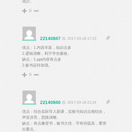
动少。
0
22140847
2017-03-18 17:23
优点：1.内容丰富，知识点多
2.逻辑清晰，利于学生吸收。
缺点：1.ppt内容有点多
2.板书还待加强。
0
22140840
2017-03-18 22:14
优点：结合实际导入新课，实验与知识点相结合，
声音洪亮，思路清晰。
缺点：有点像背书，板书欠佳，字有待提高，要突
出重点。