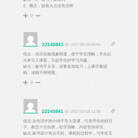
2、概念，如着火点没有点明
0
22140843
2017-03-18 00:04
优点：演示实验现象明显，便于学生理解；开头以
火来引入课题，引起学生的学习兴趣。
缺点：板书字太丑，还要多加练习；上课尽量脱
稿，读稿子很明显。
0
22140841
2017-03-18 11:58
优点:从生活中的小例子导入堂课，引发学生的好日
子。教态十分自然，吐字清晰，内容安排得当。
缺点:板书设计有点不好。课程的过程中，与学生互