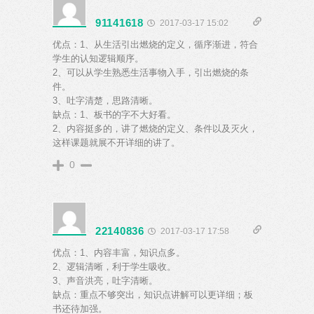
91141618
2017-03-17 15:02
优点：1、从生活引出燃烧的定义，循序渐进，符合
学生的认知逻辑顺序。
2、可以从学生熟悉生活事物入手，引出燃烧的条
件。
3、吐字清楚，思路清晰。
缺点：1、板书的字不大好看。
2、内容挺多的，讲了燃烧的定义、条件以及灭火，
这样课题就展不开详细的讲了。
0
22140836
2017-03-17 17:58
优点：1、内容丰富，知识点多。
2、逻辑清晰，利于学生吸收。
3、声音洪亮，吐字清晰。
缺点：重点不够突出，知识点讲解可以更详细；板
书还待加强。