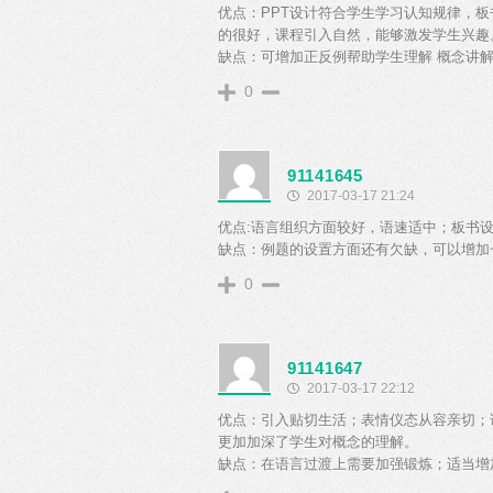
优点：PPT设计符合学生学习认知规律，
的很好，课程引入自然，能够激发学生兴趣
缺点：可增加正反例帮助学生理解 概念讲
0
91141645
2017-03-17 21:24
优点:语言组织方面较好，语速适中；板书
缺点：例题的设置方面还有欠缺，可以增加
0
91141647
2017-03-17 22:12
优点：引入贴切生活；表情仪态从容亲切；
更加加深了学生对概念的理解。
缺点：在语言过渡上需要加强锻炼；适当增