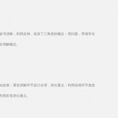
板书清晰；利用反例，加深了三角形的概念；用问题，带领学生
步理解概念。
知发展；课堂讲解环节设计合理，突出重点；利用游戏环节激发
利用彩笔突出重点。