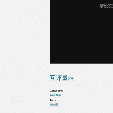
互评量表
Category:
14级数学
Tags:
概念课