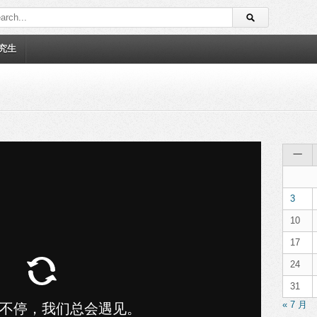
究生
一
3
10
17
24
31
« 7 月