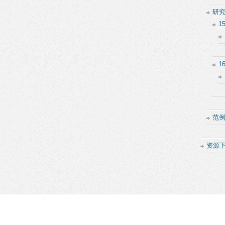
研
1
1
范
资源