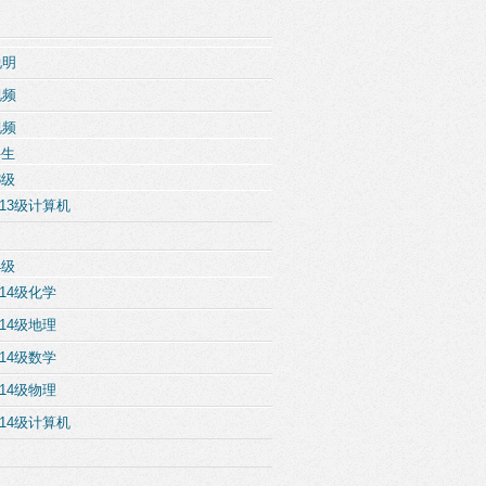
说明
视频
视频
科生
3级
13级计算机
4级
14级化学
14级地理
14级数学
14级物理
14级计算机