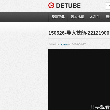
资源下载
添加视频
本科生
研
150526-导入技能-22121906
Added by
admin
on 2016-04-17