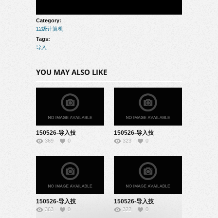
Category:
12级计算机
Tags:
导入
YOU MAY ALSO LIKE
150526-导入技
150526-导入技
369
0
323
0
能-22121903
能-22121905
150526-导入技
150526-导入技
363
0
322
0
能-22121906
能-22121909