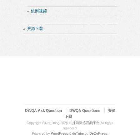
范例视频
资源下载
DWQA Ask Question
DWQA Questions
资源
下载
Copyright SilverLining 2026 ©
技能训练视频平台
All rights
reserved.
Powered by
WordPress
&
deTube
by
DeDePress
.