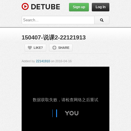
Sign up
Log In
150407-说课2-22121913
LIKE?
SHARE
Added by
22141910
on 2016-04-16