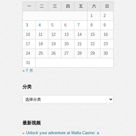
一
二
三
四
五
六
日
1
2
3
4
5
6
7
8
9
10
11
12
13
14
15
16
17
18
19
20
21
22
23
24
25
26
27
28
29
30
31
« 7 月
分类
分
类
最新视频
Unlock your adventure at Mafia Casino: a